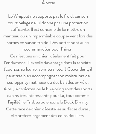
​À noter
Le Whippet ne supporte pas le froid, car son
court pelage ne lui donne pas une protection
suffisante. Il est conseillé de lui mettre un
manteau ou un imperméable coupe-vent lors des
sorties en saison froide. Des bottes sont aussi
recommandées pour l'hiver.
Ce n’est pas un chien idéalement fait pour
l’endurance. Il excelle davantage dans la rapidité.
(courses au leurre, sprinters, etc..) Cependant, il
peut très bien accompagner son maître lors de
ses joggings matinaux ou des balades en vélo.
Ainsi, le canicross ou le bikejoring sont des sports
canins très intéressants pour lui, tout comme
l’agilité, le Frisbee ou encore le Dock Diving.
Cette race de chien déteste les surfaces dures,
elle préfère largement des coins douillets.