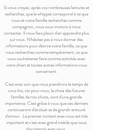
Si vous croyez, après vos nombreuses lectures et
recherches, que le whippet correspond à ce que
vous et votre famille recherchez comme
compagnon, nous vous invitons à nous
contacter. Il nous fera plaisir d'en apprendre plus
sur vous. N'hésitez pas à nous donner des
informations pour décrire votre famille, ce que
vous recherchez comme tempérament, ce que
vous souhaiteriez faire comme activités avec
votre chien et toutes autres informations vous
concernant.
C'est avec soin que nous prendrons le temps de
vous lire, car pour nous, le choix des futures
familles de nos chiots, sont d'une grande
importance. C'est grâce à vous que ces derniers
continueront d'évoluer et de grandir entouré
d'amour. Le premier contact avec vous est très
important et c'est avec grand intérêt que nous
discuterons avec vous.