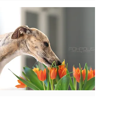
Son tempérament
Le Whippet est un chien affectueux, intelligent et
athlétique. Sa passion : la course. Pour conserver son