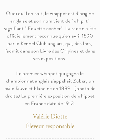
Quoi qu'il en soit, le whippet est d'origine
anglaise et son nom vient de "whip it"
signifiant " Fouette cocher". La race n'a été
officiellement reconnue qu'en avril 1890
par le Kennel Club anglais, qui, dès lors,
l'admit dans son Livre des Origines et dans
ses expositions.
​Le premier whippet qui gagna le
championnat anglais s'appellait Zuber, un
mâle fauve et blanc né en 1889. (photo de
droite) La première exposition de whippet
en France date de 1913.
Valérie Diotte
Éleveur responsable